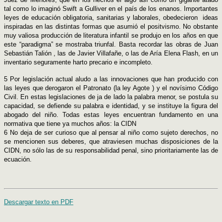
tal como lo imaginó Swift a Gulliver en el país de los enanos. Importantes
leyes de educación obligatoria, sanitarias y laborales, obedecieron ideas
inspiradas en las distintas formas que asumió el positvismo. No obstante
muy valiosa producción de literatura infantil se produjo en los años en que
este “paradigma” se mostraba triunfal. Basta recordar las obras de Juan
Sebastián Talión , las de Javier Villafañe, o las de Aría Elena Flash, en un
inventario seguramente harto precario e incompleto.
5 Por legislación actual aludo a las innovaciones que han producido con
las leyes que derogaron el Patronato (la ley Agote ) y el novísimo Código
Civil. En estas legislaciones de ja de lado la palabra menor, se postula su
capacidad, se defiende su palabra e identidad, y se instituye la figura del
abogado del niño. Todas estas leyes encuentran fundamento en una
normativa que tiene ya muchos años: la CIDN
6 No deja de ser curioso que al pensar al niño como sujeto derechos, no
se mencionen sus deberes, que atraviesen muchas disposiciones de la
CIDN, no sólo las de su responsabilidad penal, sino prioritariamente las de
ecuación
.
Descargar texto en PDF