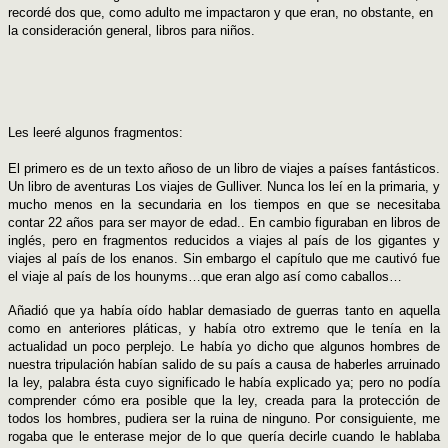
recordé dos que, como adulto me impactaron y que eran, no obstante, en
la consideración general, libros para niños.
Les leeré algunos fragmentos:
El primero es de un texto añoso de un libro de viajes a países fantásticos.
Un libro de aventuras Los viajes de Gulliver. Nunca los leí en la primaria, y
mucho menos en la secundaria en los tiempos en que se necesitaba
contar 22 años para ser mayor de edad.. En cambio figuraban en libros de
inglés, pero en fragmentos reducidos a viajes al país de los gigantes y
viajes al país de los enanos. Sin embargo el capítulo que me cautivó fue
el viaje al país de los hounyms…que eran algo así como caballos…
Añadió que ya había oído hablar demasiado de guerras tanto en aquella
como en anteriores pláticas, y había otro extremo que le tenía en la
actualidad un poco perplejo. Le había yo dicho que algunos hombres de
nuestra tripulación habían salido de su país a causa de haberles arruinado
la ley, palabra ésta cuyo significado le había explicado ya; pero no podía
comprender cómo era posible que la ley, creada para la protección de
todos los hombres, pudiera ser la ruina de ninguno. Por consiguiente, me
rogaba que le enterase mejor de lo que quería decirle cuando le hablaba