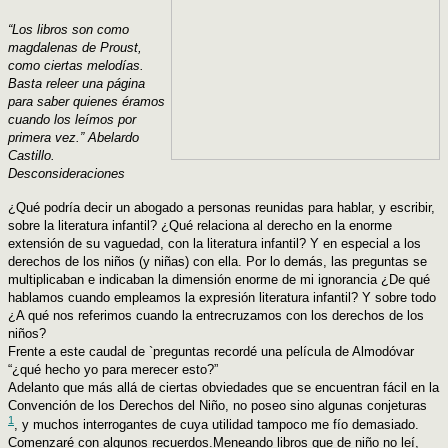
“Los libros son como
magdalenas de Proust,
como ciertas melodías.
Basta releer una página
para saber quienes éramos
cuando los leímos por
primera vez.” Abelardo
Castillo.
Desconsideraciones
¿Qué podría decir un abogado a personas reunidas para hablar, y escribir,
sobre la literatura infantil? ¿Qué relaciona al derecho en la enorme
extensión de su vaguedad, con la literatura infantil? Y en especial a los
derechos de los niños (y niñas) con ella. Por lo demás, las preguntas se
multiplicaban e indicaban la dimensión enorme de mi ignorancia ¿De qué
hablamos cuando empleamos la expresión literatura infantil? Y sobre todo
¿A qué nos referimos cuando la entrecruzamos con los derechos de los
niños?
Frente a este caudal de `preguntas recordé una película de Almodóvar
“¿qué hecho yo para merecer esto?”
Adelanto que más allá de ciertas obviedades que se encuentran fácil en la
Convención de los Derechos del Niño, no poseo sino algunas conjeturas
1
, y muchos interrogantes de cuya utilidad tampoco me fío demasiado.
Comenzaré con algunos recuerdos.
Meneando libros que de niño no leí,