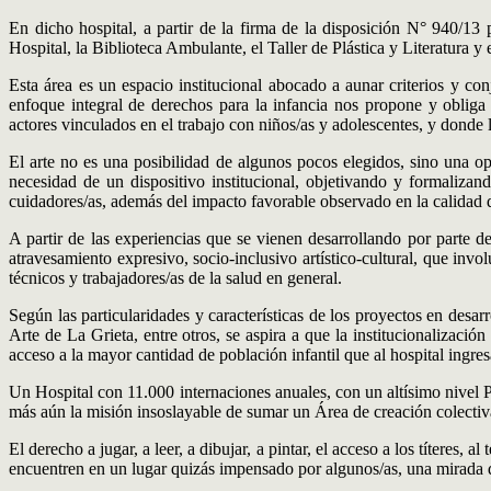
En dicho hospital, a partir de la firma de la disposición N° 940/13
Hospital, la Biblioteca Ambulante, el Taller de Plástica y Literatura y
Esta área es un espacio institucional abocado a aunar criterios y co
enfoque integral de derechos para la infancia nos propone y obliga a
actores vinculados en el trabajo con niños/as y adolescentes, y donde 
El arte no es una posibilidad de algunos pocos elegidos, sino una op
necesidad de un dispositivo institucional, objetivando y formalizand
cuidadores/as, además del impacto favorable observado en la calidad de
A partir de las experiencias que se vienen desarrollando por parte 
atravesamiento expresivo, socio-inclusivo artístico-cultural, que invo
técnicos y trabajadores/as de la salud en general.
Según las particularidades y características de los proyectos en desarr
Arte de La Grieta, entre otros, se aspira a que la institucionalizaci
acceso a la mayor cantidad de población infantil que al hospital ingres
Un Hospital con 11.000 internaciones anuales, con un altísimo nivel Pe
más aún la misión insoslayable de sumar un Área de creación colectiva
El derecho a jugar, a leer, a dibujar, a pintar, el acceso a los títeres, 
encuentren en un lugar quizás impensado por algunos/as, una mirada dis