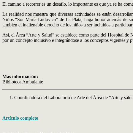
El camino a recorrer es un desafío, lo importante es que ya se ha com
La realidad nos muestra que diversas actividades se están desarrolla
Niños “Sor María Ludovica” de La Plata, haga honor además de su ex
también el inalienable derecho de los niños a ser incluidos a participa
Así, el Área “Arte y Salud” se establece como parte del Hospital de 
por un concepto inclusivo e integrándose a los conceptos vigentes y pu
Más información:
Biblioteca Ambulante
Coordinadora del Laboratorio de Arte del Área de “Arte y salu
Artículo completo