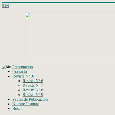
IDN
Presentación
Contacto
Revista N°10
Revista Nº 6
Revista Nº 7
Revista Nº 8
Revista Nº 9
Pautas de Publicación
Nuestro Instituto
Buscar