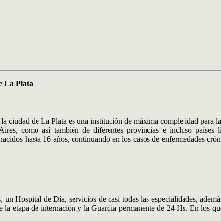
e La Plata
a ciudad de La Plata es una institución de máxima complejidad para la a
ires, como así también de diferentes provincias e incluso países lim
 nacidos hasta 16 años, continuando en los casos de enfermedades cróni
n Hospital de Día, servicios de casi todas las especialidades, además d
nte la etapa de internación y la Guardia permanente de 24 Hs. En los q