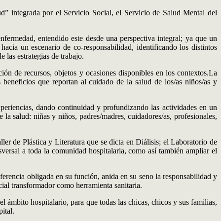
d” integrada por el Servicio Social, el Servicio de Salud Mental del
-enfermedad, entendido este desde una perspectiva integral; ya que un
hacia un escenario de co-responsabilidad, identificando los distintos
 las estrategias de trabajo.
ción de recursos, objetos y ocasiones disponibles en los contextos.La
s beneficios que reportan al cuidado de la salud de los/as niños/as y
xperiencias, dando continuidad y profundizando las actividades en un
e la salud: niñas y niños, padres/madres, cuidadores/as, profesionales,
ler de Plástica y Literatura que se dicta en Diálisis; el Laboratorio de
nsversal a toda la comunidad hospitalaria, como así también ampliar el
eferencia obligada en su función, anida en su seno la responsabilidad y
cial transformador como herramienta sanitaria.
n el ámbito hospitalario, para que todas las chicas, chicos y sus familias,
ital.