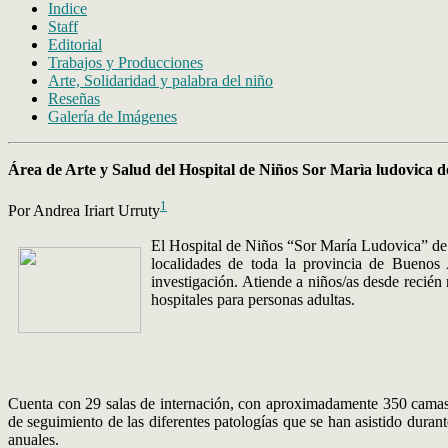
Indice
Staff
Editorial
Trabajos y Producciones
Arte, Solidaridad y palabra del niño
Reseñas
Galería de Imágenes
Área de Arte y Salud del Hospital de Niños Sor Marìa ludovica d
1
Por Andrea Iriart Urruty
El Hospital de Niños “Sor María Ludovica” de l
localidades de toda la provincia de Buenos A
investigación. Atiende a niños/as desde recién
hospitales para personas adultas.
Cuenta con 29 salas de internación, con aproximadamente 350 camas, u
de seguimiento de las diferentes patologías que se han asistido dura
anuales.