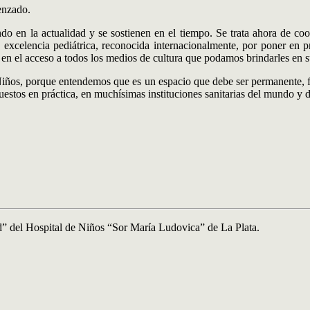
enzado.
ndo en la actualidad y se sostienen en el tiempo. Se trata ahora de c
celencia pediátrica, reconocida internacionalmente, por poner en prác
r en el acceso a todos los medios de cultura que podamos brindarles en su
Niños, porque entendemos que es un espacio que debe ser permanente, f
estos en práctica, en muchísimas instituciones sanitarias del mundo y d
d” del Hospital de Niños “Sor María Ludovica” de La Plata.