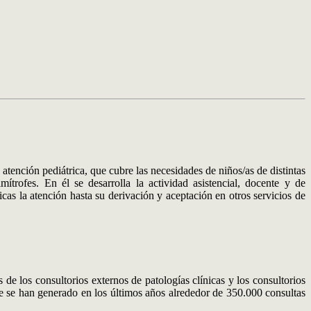
tención pediátrica, que cubre las necesidades de niños/as de distintas
ítrofes. En él se desarrolla la actividad asistencial, docente y de
cas la atención hasta su derivación y aceptación en otros servicios de
e los consultorios externos de patologías clínicas y los consultorios
ue se han generado en los últimos años alrededor de 350.000 consultas